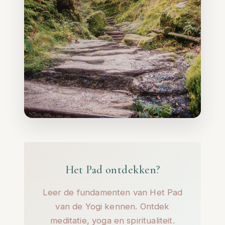
Het Pad ontdekken?
Leer de fundamenten van Het Pad
van de Yogi kennen. Ontdek
meditatie, yoga en spiritualiteit.