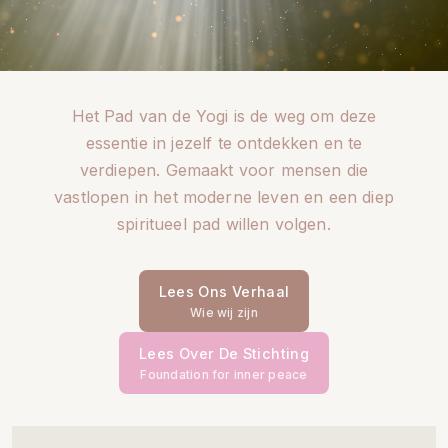
Het Pad van de Yogi is de weg om deze
essentie in jezelf te ontdekken en te
verdiepen. Gemaakt voor mensen die
vastlopen in het moderne leven en een diep
spiritueel pad willen volgen.
Lees Ons Verhaal
Wie wij zijn
Lees Over De Stichting
Foundation for inner peace