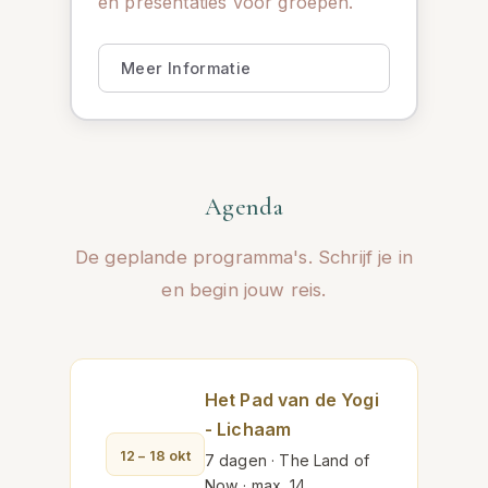
en presentaties voor groepen.
Meer Informatie
Agenda
De geplande programma's. Schrijf je in
en begin jouw reis.
Het Pad van de Yogi
- Lichaam
12 – 18 okt
7 dagen · The Land of
Now · max. 14