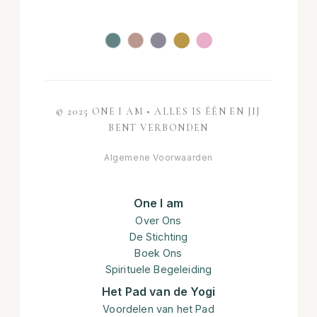
●
●
●
●
●
© 2025 ONE I AM • ALLES IS ÉÉN EN JIJ
BENT VERBONDEN
Algemene Voorwaarden
One I am
Over Ons
De Stichting
Boek Ons
Spirituele Begeleiding
Het Pad van de Yogi
Voordelen van het Pad